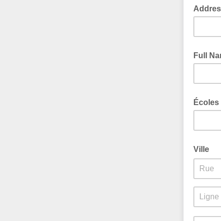
Addres
Full N
Écoles
Ville